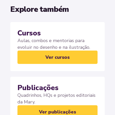
Explore também
Cursos
Aulas, combos e mentorias para
evoluir no desenho e na ilustração.
Ver cursos
Publicações
Quadrinhos, HQs e projetos editoriais
da Mary.
Ver publicações