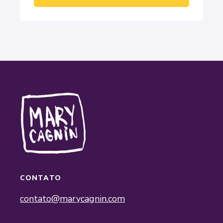
CONTATO
contato@marycagnin.com