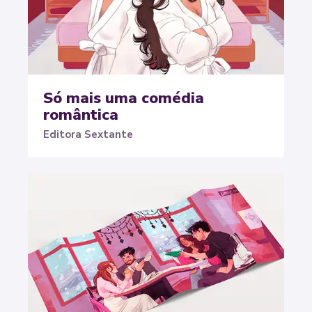
Só mais uma comédia
romântica
Editora Sextante