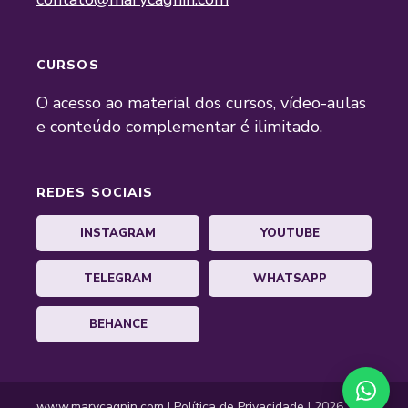
CURSOS
O acesso ao material dos cursos, vídeo-aulas
e conteúdo complementar é ilimitado.
REDES SOCIAIS
INSTAGRAM
YOUTUBE
TELEGRAM
WHATSAPP
BEHANCE
www.marycagnin.com
|
Política de Privacidade
| 2026