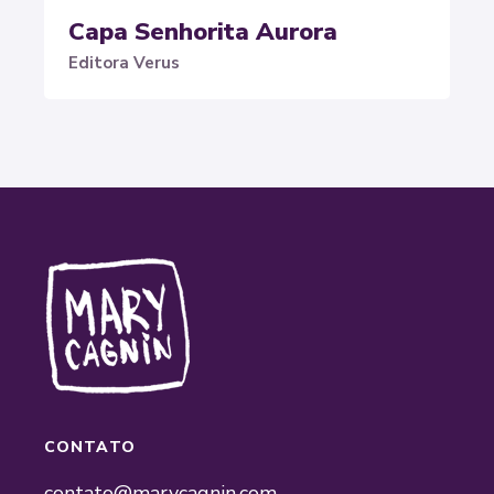
Capa Senhorita Aurora
Editora Verus
CONTATO
contato@marycagnin.com