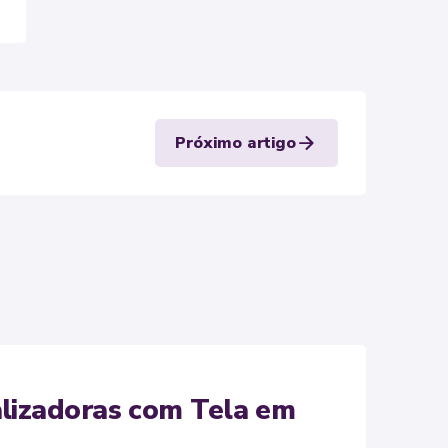
arrow_forward
Próximo artigo
lizadoras com Tela em