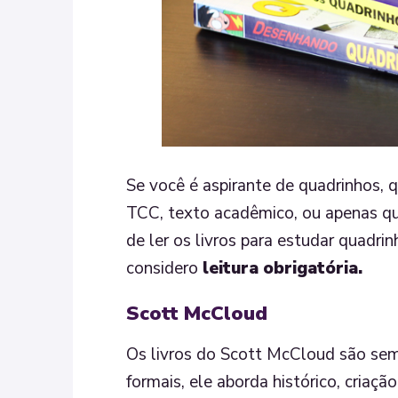
Se você é aspirante de quadrinhos, 
TCC, texto acadêmico, ou apenas qu
de ler os livros para estudar quadrin
considero
leitura obrigatória.
Scott McCloud
Os livros do Scott McCloud são sem
formais, ele aborda histórico, criaç