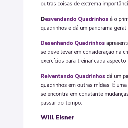
outras coisas de extrema importânc
D
esvendando Quadrinhos
é o prim
quadrinhos e dá um panorama geral d
Desenhando Quadrinhos
apresent
se deve levar em consideração na c
exercícios para treinar cada aspecto
Reiventando Quadrinhos
dá um pa
quadrinhos em outras mídias. É uma 
se encontra em constante mudanças
passar do tempo.
Will Eisner