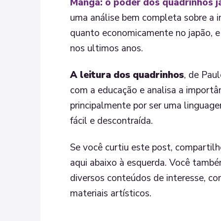
Mangá: o poder dos quadrinhos 
uma análise bem completa sobre a 
quanto economicamente no japão, e o
nos ultimos anos.
A leitura dos quadrinhos
, de Pau
com a educação e analisa a import
principalmente por ser uma linguag
fácil e descontraída.
Se você curtiu este post, compartil
aqui abaixo à esquerda. Você tamb
diversos conteúdos de interesse, co
materiais artísticos.