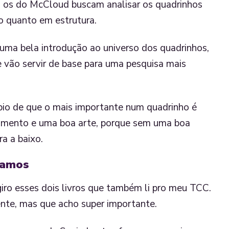
mo os do McCloud buscam analisar os quadrinhos
o quanto em estrutura.
uma bela introdução ao universo dos quadrinhos,
 vão servir de base para uma pesquisa mais
ípio de que o mais importante num quadrinho é
gumento e uma boa arte, porque sem uma boa
ra a baixo.
Ramos
giro esses dois livros que também li pro meu TCC.
te, mas que acho super importante.