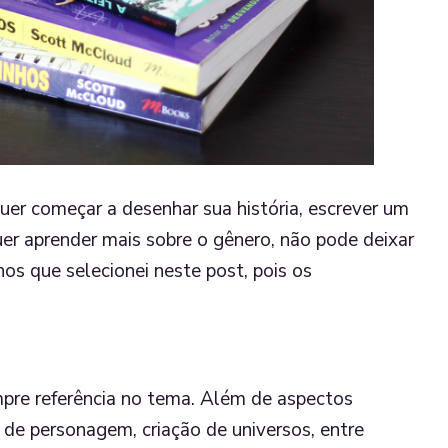
quer começar a desenhar sua história, escrever um
er aprender mais sobre o gênero, não pode deixar
hos que selecionei neste post, pois os
pre referência no tema. Além de aspectos
ão de personagem, criação de universos, entre