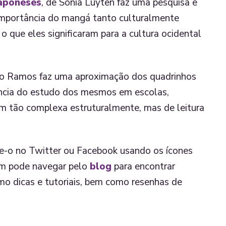
japoneses
, de Sonia Luyten faz uma pesquisa e
importância do mangá tanto culturalmente
 que eles significaram para a cultura ocidental
lo Ramos faz uma aproximação dos quadrinhos
ância do estudo dos mesmos em escolas,
em tão complexa estruturalmente, mas de leitura
he-o no Twitter ou Facebook usando os ícones
ém pode navegar pelo
blog
para encontrar
mo dicas e tutoriais, bem como resenhas de