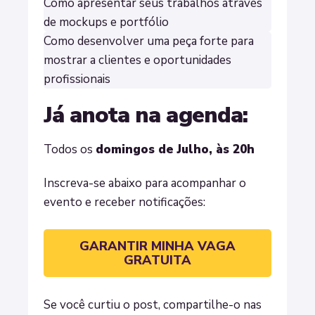
Como apresentar seus trabalhos através
de mockups e portfólio
Como desenvolver uma peça forte para
mostrar a clientes e oportunidades
profissionais
Já anota na agenda:
Todos os
domingos de Julho, às 20h
Inscreva-se abaixo para acompanhar o
evento e receber notificações:
GARANTIR MINHA VAGA
GRATUITA
Se você curtiu o post, compartilhe-o nas