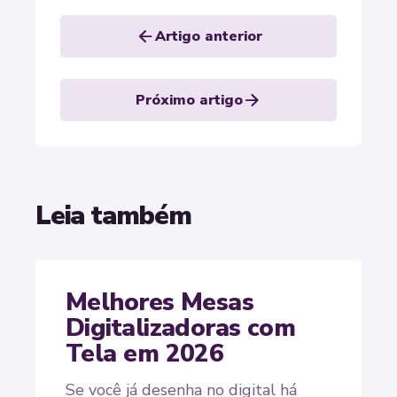
arrow_back
Artigo anterior
arrow_forward
Próximo artigo
Leia também
Melhores Mesas
Digitalizadoras com
Tela em 2026
Se você já desenha no digital há