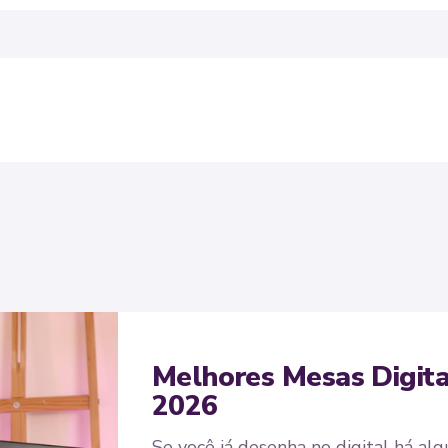
Melhores Mesas Digita
2026
Se você já desenha no digital há a