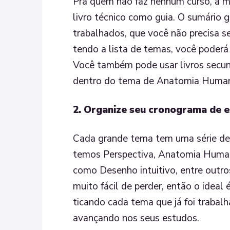
Pra quem não faz nenhum curso, a m
livro técnico como guia. O sumário
trabalhados, que você não precisa 
tendo a lista de temas, você poderá
Você também pode usar livros secun
dentro do tema de Anatomia Humana,
2. Organize seu cronograma de 
Cada grande tema tem uma série d
temos Perspectiva, Anatomia Huma
como Desenho intuitivo, entre outro
muito fácil de perder, então o ideal
ticando cada tema que já foi trabal
avançando nos seus estudos.