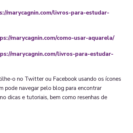
s://marycagnin.com/livros-para-estudar-
tps://marycagnin.com/como-usar-aquarela/
tps://marycagnin.com/livros-para-estudar-
rtilhe-o no Twitter ou Facebook usando os ícones
m pode navegar pelo blog para encontrar
mo dicas e tutoriais, bem como resenhas de