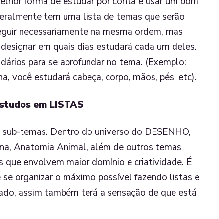
elhor forma de estudar por conta é usar um bom
 geralmente tem uma lista de temas que serão
seguir necessariamente na mesma ordem, mas
 designar em quais dias estudará cada um deles.
dários para se aprofundar no tema.
(Exemplo:
 você estudará cabeça, corpo, mãos, pés, etc).
estudos em LISTAS
e sub-temas. Dentro do universo do DESENHO,
na, Anatomia Animal, além de outros temas
s que envolvem maior domínio e criatividade. É
 é se organizar o máximo possível fazendo listas e
hado, assim também terá a sensação de que está