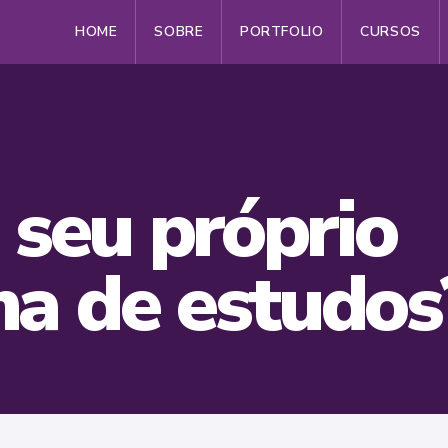
HOME
SOBRE
PORTFOLIO
CURSOS
 seu próprio
a de estudos