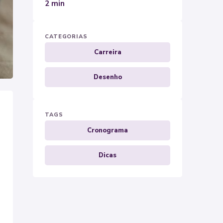
2 min
CATEGORIAS
Carreira
Desenho
TAGS
Cronograma
Dicas