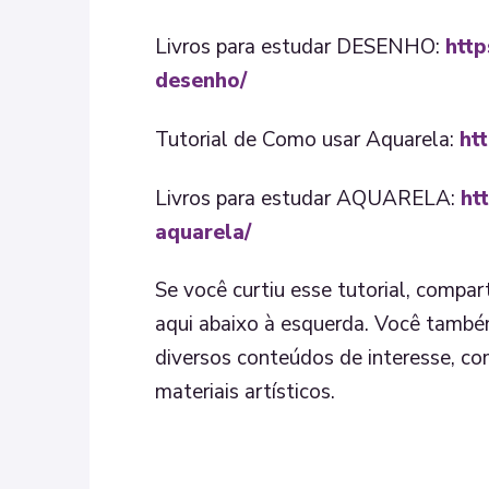
Livros para estudar DESENHO:
http
desenho/
Tutorial de Como usar Aquarela:
ht
Livros para estudar AQUARELA:
ht
aquarela/
Se você curtiu esse tutorial, compa
aqui abaixo à esquerda. Você també
diversos conteúdos de interesse, co
materiais artísticos.