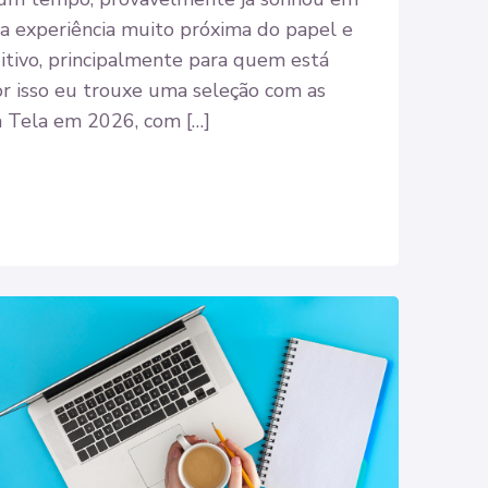
a experiência muito próxima do papel e
itivo, principalmente para quem está
or isso eu trouxe uma seleção com as
m Tela em 2026, com […]